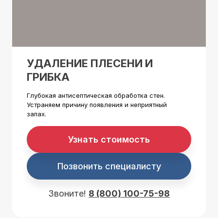
УДАЛЕНИЕ ПЛЕСЕНИ И
ГРИБКА
Глубокая антисептическая обработка стен.
Устраняем причину появления и неприятный
запах.
Узнать стоимость
Позвонить специалисту
Звоните!
8 (800) 100-75-98