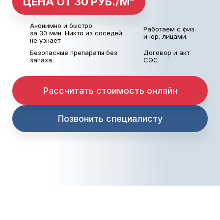
ЦЕНА ОТ 30 РУБ./М²
Анонимно и быстро
Работаем с физ.
за 30 мин.
Никто из соседей
и юр. лицами.
не узнает
Безопасные препараты без
Договор и акт
запаха
СЭС
Рассчитать стоимость онлайн
Позвонить специалисту